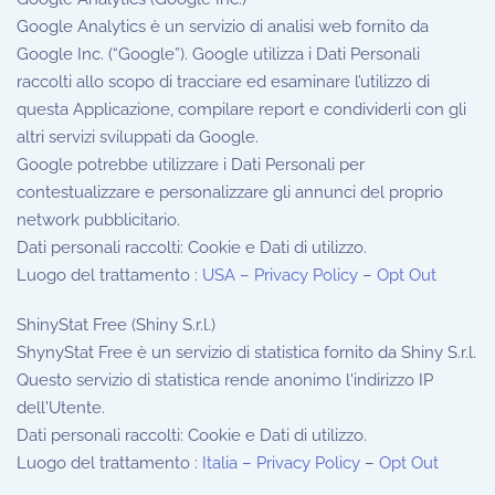
Google Analytics è un servizio di analisi web fornito da
Google Inc. (“Google”). Google utilizza i Dati Personali
raccolti allo scopo di tracciare ed esaminare l’utilizzo di
questa Applicazione, compilare report e condividerli con gli
altri servizi sviluppati da Google.
Google potrebbe utilizzare i Dati Personali per
contestualizzare e personalizzare gli annunci del proprio
network pubblicitario.
Dati personali raccolti: Cookie e Dati di utilizzo.
Luogo del trattamento :
USA – Privacy Policy
–
Opt Out
ShinyStat Free (Shiny S.r.l.)
ShynyStat Free è un servizio di statistica fornito da Shiny S.r.l.
Questo servizio di statistica rende anonimo l'indirizzo IP
dell'Utente.
Dati personali raccolti: Cookie e Dati di utilizzo.
Luogo del trattamento :
Italia – Privacy Policy
–
Opt Out