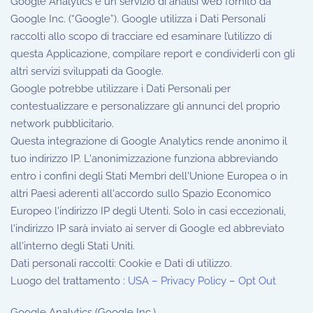
Google Analytics è un servizio di analisi web fornito da
Google Inc. (“Google”). Google utilizza i Dati Personali
raccolti allo scopo di tracciare ed esaminare l’utilizzo di
questa Applicazione, compilare report e condividerli con gli
altri servizi sviluppati da Google.
Google potrebbe utilizzare i Dati Personali per
contestualizzare e personalizzare gli annunci del proprio
network pubblicitario.
Questa integrazione di Google Analytics rende anonimo il
tuo indirizzo IP. L'anonimizzazione funziona abbreviando
entro i confini degli Stati Membri dell'Unione Europea o in
altri Paesi aderenti all'accordo sullo Spazio Economico
Europeo l'indirizzo IP degli Utenti. Solo in casi eccezionali,
l'indirizzo IP sarà inviato ai server di Google ed abbreviato
all'interno degli Stati Uniti.
Dati personali raccolti: Cookie e Dati di utilizzo.
Luogo del trattamento :
USA – Privacy Policy
–
Opt Out
Google Analytics (Google Inc.)