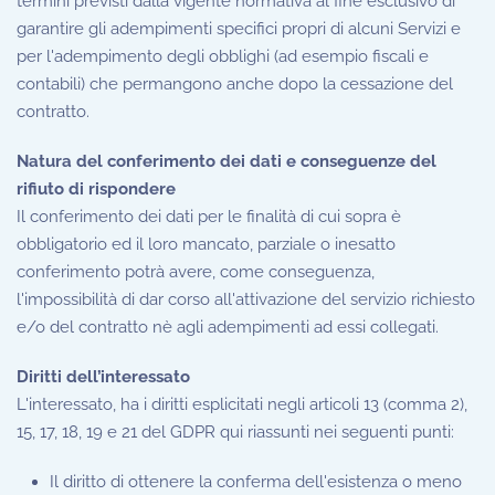
termini previsti dalla vigente normativa al fine esclusivo di
garantire gli adempimenti specifici propri di alcuni Servizi e
per l'adempimento degli obblighi (ad esempio fiscali e
contabili) che permangono anche dopo la cessazione del
contratto.
Natura del conferimento dei dati e conseguenze del
rifiuto di rispondere
Il conferimento dei dati per le finalità di cui sopra è
obbligatorio ed il loro mancato, parziale o inesatto
conferimento potrà avere, come conseguenza,
l'impossibilità di dar corso all'attivazione del servizio richiesto
e/o del contratto nè agli adempimenti ad essi collegati.
Diritti dell’interessato
L'interessato, ha i diritti esplicitati negli articoli 13 (comma 2),
15, 17, 18, 19 e 21 del GDPR qui riassunti nei seguenti punti:
Il diritto di ottenere la conferma dell'esistenza o meno